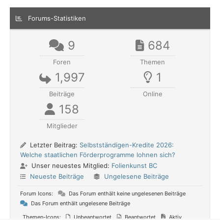
Forums-Statistiken
9
684
Foren
Themen
1,997
1
Beiträge
Online
158
Mitglieder
Letzter Beitrag:
Selbstständigen-Kredite 2026:
Welche staatlichen Förderprogramme lohnen sich?
Unser neuestes Mitglied:
Folienkunst BC
Neueste Beiträge
Ungelesene Beiträge
Forum Icons:
Das Forum enthält keine ungelesenen Beiträge
Das Forum enthält ungelesene Beiträge
Themen-Icons:
Unbeantwortet
Beantwortet
Aktiv