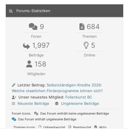
Forums-Statistiken
9
684
Foren
Themen
1,997
5
Beiträge
Online
158
Mitglieder
Letzter Beitrag:
Selbstständigen-Kredite 2026:
Welche staatlichen Förderprogramme lohnen sich?
Unser neuestes Mitglied:
Folienkunst BC
Neueste Beiträge
Ungelesene Beiträge
Forum Icons:
Das Forum enthält keine ungelesenen Beiträge
Das Forum enthält ungelesene Beiträge
Themen-Icons:
Unbeantwortet
Beantwortet
Aktiv