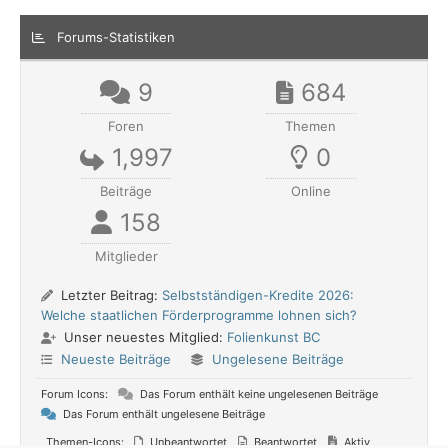
Forums-Statistiken
9
684
Foren
Themen
1,997
0
Beiträge
Online
158
Mitglieder
Letzter Beitrag:
Selbstständigen-Kredite 2026:
Welche staatlichen Förderprogramme lohnen sich?
Unser neuestes Mitglied:
Folienkunst BC
Neueste Beiträge
Ungelesene Beiträge
Forum Icons:
Das Forum enthält keine ungelesenen Beiträge
Das Forum enthält ungelesene Beiträge
Themen-Icons:
Unbeantwortet
Beantwortet
Aktiv