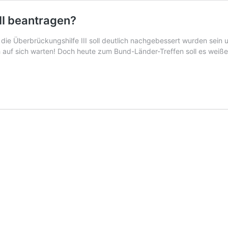
II beantragen?
 die Überbrückungshilfe III soll deutlich nachgebessert wurden sein 
h auf sich warten! Doch heute zum Bund-Länder-Treffen soll es weiß