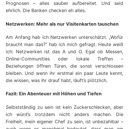
Prognosen – alles sauber aufbereitet. Und seid
ehrlich. Die Banken checken eh alles.
Netzwerken: Mehr als nur Visitenkarten tauschen
Am Anfang hab ich Netzwerken unterschätzt. „Wofür
braucht man das?“ hab ich mich gefragt. Heute weiß
ich: Netzwerken ist das A und O. Egal ob Messen,
Online-Communities oder lokale Treffen –
Beziehungen öffnen Türen, die sonst verschlossen
bleiben. Und wenn ihr erstmal ein paar Leute kennt,
die wissen, was ihr drauf habt, läuft’s plötzlich.
Fazit: Ein Abenteuer mit Höhen und Tiefen
Selbstständig zu sein ist kein Zuckerschlecken, aber
ich würd’s trotzdem nicht anders machen. Die
Freiheit, mein eigener Chef zu sein, ist unbezahlbar –
auch wenn es manchmal bedeutet, dass man am