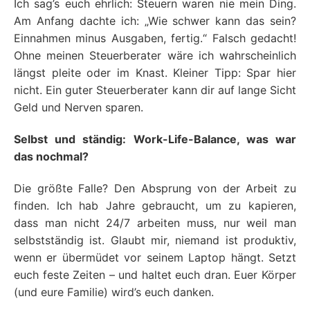
Ich sag’s euch ehrlich: Steuern waren nie mein Ding.
Am Anfang dachte ich: „Wie schwer kann das sein?
Einnahmen minus Ausgaben, fertig.“ Falsch gedacht!
Ohne meinen Steuerberater wäre ich wahrscheinlich
längst pleite oder im Knast. Kleiner Tipp: Spar hier
nicht. Ein guter Steuerberater kann dir auf lange Sicht
Geld und Nerven sparen.
Selbst und ständig: Work-Life-Balance, was war
das nochmal?
Die größte Falle? Den Absprung von der Arbeit zu
finden. Ich hab Jahre gebraucht, um zu kapieren,
dass man nicht 24/7 arbeiten muss, nur weil man
selbstständig ist. Glaubt mir, niemand ist produktiv,
wenn er übermüdet vor seinem Laptop hängt. Setzt
euch feste Zeiten – und haltet euch dran. Euer Körper
(und eure Familie) wird’s euch danken.