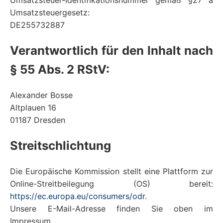
Umsatzsteuer-Identifikationsnummer gemäß §27 a
Umsatzsteuergesetz:
DE255732887
Verantwortlich für den Inhalt nach
§ 55 Abs. 2 RStV:
Alexander Bosse
Altplauen 16
01187 Dresden
Streitschlichtung
Die Europäische Kommission stellt eine Plattform zur
Online-Streitbeilegung (OS) bereit:
https://ec.europa.eu/consumers/odr
.
Unsere E-Mail-Adresse finden Sie oben im
Impressum.