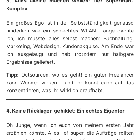
3. Alles alleine machen wollen: Der Superman-
Komplex
Ein großes Ego ist in der Selbstständigkeit genauso
hinderlich wie ein schlechtes WLAN. Lange dachte
ich, ich müsste alles selbst machen: Buchhaltung,
Marketing, Webdesign, Kundenakquise. Am Ende war
ich ausgelaugt und hab trotzdem nur halbgare
Ergebnisse geliefert.
Tipp:
Outsourcen, wo es geht! Ein guter Freelancer
kann Wunder wirken – und ihr könnt euch auf das
konzentrieren, was ihr wirklich draufhabt.
4. Keine Rücklagen gebildet: Ein echtes Eigentor
Oh Junge, wenn ich euch von meinem ersten Jahr
erzählen könnte. Alles lief super, die Aufträge rollten