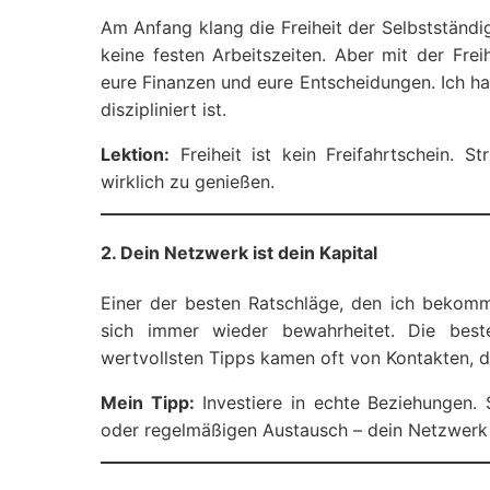
Am Anfang klang die Freiheit der Selbstständig
keine festen Arbeitszeiten. Aber mit der Fre
eure Finanzen und eure Entscheidungen. Ich hab
diszipliniert ist.
Lektion:
Freiheit ist kein Freifahrtschein. S
wirklich zu genießen.
2. Dein Netzwerk ist dein Kapital
Einer der besten Ratschläge, den ich bekomm
sich immer wieder bewahrheitet. Die best
wertvollsten Tipps kamen oft von Kontakten, d
Mein Tipp:
Investiere in echte Beziehungen. 
oder regelmäßigen Austausch – dein Netzwerk ka