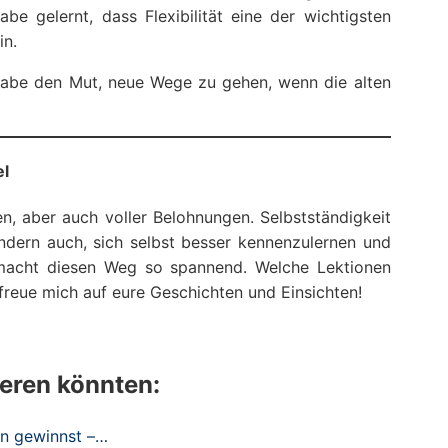
e gelernt, dass Flexibilität eine der wichtigsten
in.
habe den Mut, neue Wege zu gehen, wenn die alten
el
n, aber auch voller Belohnungen. Selbstständigkeit
ondern auch, sich selbst besser kennenzulernen und
 macht diesen Weg so spannend. Welche Lektionen
h freue mich auf eure Geschichten und Einsichten!
ieren könnten:
en gewinnst –…