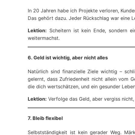
In 20 Jahren habe ich Projekte verloren, Kund
Das gehört dazu. Jeder Rückschlag war eine Le
Lektion:
Scheitern ist kein Ende, sondern ei
weitermachst.
6. Geld ist wichtig, aber nicht alles
Natürlich sind finanzielle Ziele wichtig – s
gelernt, dass Zufriedenheit nicht allein vom G
die dich wertschätzen, und ein gesunder Lebens
Lektion:
Verfolge das Geld, aber vergiss nicht, 
7. Bleib flexibel
Selbstständigkeit ist kein gerader Weg. M