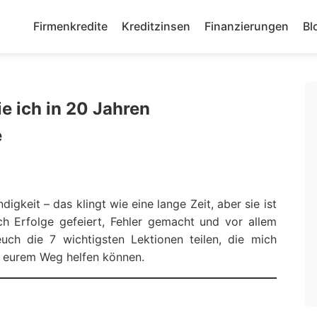
Firmenkredite
Kreditzinsen
Finanzierungen
Bl
ie ich in 20 Jahren
e
igkeit – das klingt wie eine lange Zeit, aber sie ist
ch Erfolge gefeiert, Fehler gemacht und vor allem
euch die 7 wichtigsten Lektionen teilen, die mich
f eurem Weg helfen können.