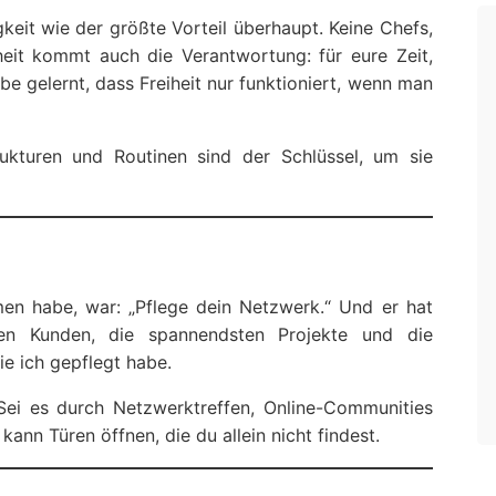
keit wie der größte Vorteil überhaupt. Keine Chefs,
iheit kommt auch die Verantwortung: für eure Zeit,
e gelernt, dass Freiheit nur funktioniert, wenn man
trukturen und Routinen sind der Schlüssel, um sie
en habe, war: „Pflege dein Netzwerk.“ Und er hat
en Kunden, die spannendsten Projekte und die
ie ich gepflegt habe.
Sei es durch Netzwerktreffen, Online-Communities
nn Türen öffnen, die du allein nicht findest.