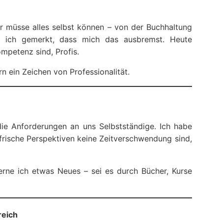
er müsse alles selbst können – von der Buchhaltung
 ich gemerkt, dass mich das ausbremst. Heute
mpetenz sind, Profis.
n ein Zeichen von Professionalität.
 die Anforderungen an uns Selbstständige. Ich habe
 frische Perspektiven keine Zeitverschwendung sind,
erne ich etwas Neues – sei es durch Bücher, Kurse
reich