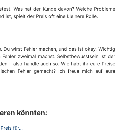
etest. Was hat der Kunde davon? Welche Probleme
st, spielt der Preis oft eine kleinere Rolle.
s. Du wirst Fehler machen, und das ist okay. Wichtig
n Fehler zweimal machst. Selbstbewusstsein ist der
den – also handle auch so. Wie habt ihr eure Preise
ischen Fehler gemacht? Ich freue mich auf eure
ieren könnten:
Preis für…