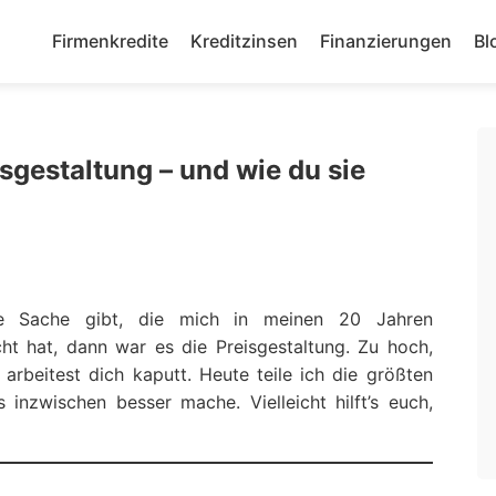
Firmenkredite
Kreditzinsen
Finanzierungen
Bl
isgestaltung – und wie du sie
e Sache gibt, die mich in meinen 20 Jahren
cht hat, dann war es die Preisgestaltung. Zu hoch,
arbeitest dich kaputt. Heute teile ich die größten
 inzwischen besser mache. Vielleicht hilft’s euch,