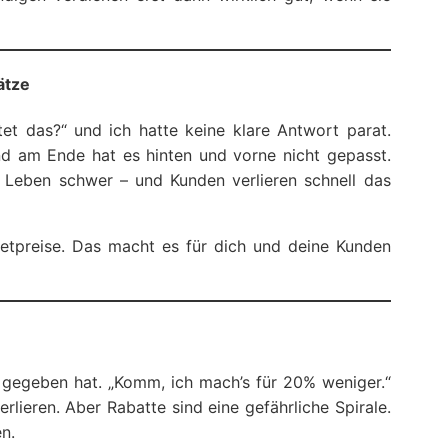
ätze
tet das?“ und ich hatte keine klare Antwort parat.
nd am Ende hat es hinten und vorne nicht gepasst.
s Leben schwer – und Kunden verlieren schnell das
etpreise. Das macht es für dich und deine Kunden
e gegeben hat. „Komm, ich mach’s für 20% weniger.“
lieren. Aber Rabatte sind eine gefährliche Spirale.
n.