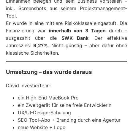
Einnahmen belegen und sein Business vorstellen –
inkl. Screenshots aus seinem Projektmanagement-
Tool.
Er wurde in eine mittlere Risikoklasse eingestuft. Die
Finanzierung war
innerhalb von 3 Tagen
durch –
ausgezahlt über die
SWK Bank
. Der effektive
Jahreszins:
9,2?%
. Nicht günstig – aber dafür ohne
klassische Sicherheiten.
Umsetzung – das wurde daraus
David investierte in:
ein High-End MacBook Pro
ein Zweitgerät für seine freie Entwicklerin
UX/UI-Design-Schulung
SEO-Tool-Abo + Branding durch eine Agentur
neue Website + Logo