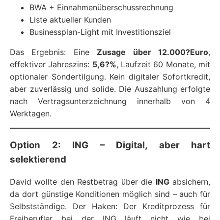
BWA + Einnahmenüberschussrechnung
Liste aktueller Kunden
Businessplan-Light mit Investitionsziel
Das Ergebnis: Eine
Zusage über 12.000?Euro
,
effektiver Jahreszins:
5,6?%
, Laufzeit 60 Monate, mit
optionaler Sondertilgung. Kein digitaler Sofortkredit,
aber zuverlässig und solide. Die Auszahlung erfolgte
nach Vertragsunterzeichnung innerhalb von 4
Werktagen.
Option 2: ING – Digital, aber hart
selektierend
David wollte den Restbetrag über die
ING
absichern,
da dort günstige Konditionen möglich sind – auch für
Selbstständige. Der Haken: Der Kreditprozess für
Freiberufler bei der ING läuft nicht wie bei