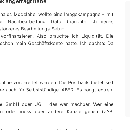
nk angefragt habe
gionales Modelabel wollte eine Imagekampagne – mit
er Nachbearbeitung. Dafür brauchte ich neues
stärkeres Bearbeitungs-Setup.
orfinanzieren. Also brauchte ich Liquidität. Die
 schon mein Geschäftskonto hatte. Ich dachte: Da
nline vorbereitet werden. Die Postbank bietet seit
cke auch für Selbstständige. ABER: Es hängt extrem
ohne GmbH oder UG – das war machbar. Wer eine
sen oder muss über andere Kanäle gehen (z.?B.