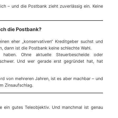
ich – und die Postbank zieht zuverlässig ein. Keine
ich die Postbank?
 einen eher „konservativen“ Kreditgeber suchst und
n, dann ist die Postbank keine schlechte Wahl.
haben. Ohne aktuelle Steuerbescheide oder
s schwer. Und wer gerade erst gegründet hat, hat
ord von mehreren Jahren, ist es aber machbar – und
em Zinsaufschlag.
wie ein gutes Teleobjektiv. Und manchmal ist genau