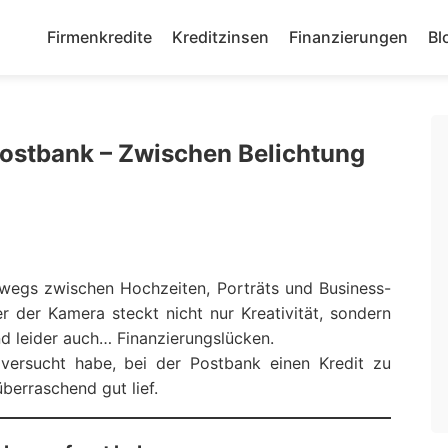
Firmenkredite
Kreditzinsen
Finanzierungen
Bl
 Postbank – Zwischen Belichtung
erwegs zwischen Hochzeiten, Porträts und Business-
r der Kamera steckt nicht nur Kreativität, sondern
nd leider auch… Finanzierungslücken.
f versucht habe, bei der Postbank einen Kredit zu
erraschend gut lief.