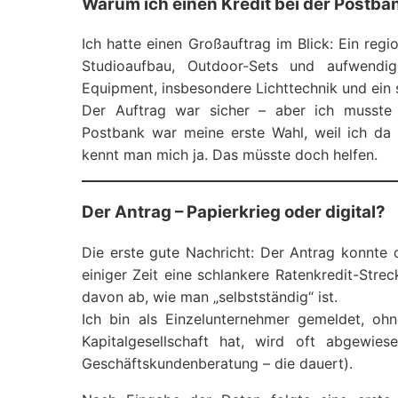
Warum ich einen Kredit bei der Postba
Ich hatte einen Großauftrag im Blick: Ein re
Studioaufbau, Outdoor-Sets und aufwendig
Equipment, insbesondere Lichttechnik und ein 
Der Auftrag war sicher – aber ich musste v
Postbank war meine erste Wahl, weil ich da
kennt man mich ja. Das müsste doch helfen.
Der Antrag – Papierkrieg oder digital?
Die erste gute Nachricht: Der Antrag konnte o
einiger Zeit eine schlankere Ratenkredit-Stre
davon ab, wie man „selbstständig“ ist.
Ich bin als Einzelunternehmer gemeldet, 
Kapitalgesellschaft hat, wird oft abgewie
Geschäftskundenberatung – die dauert).