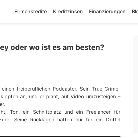
Firmenkredite
Kreditzinsen
Finanzierungen
Bl
ey oder wo ist es am besten?
 einen freiberuflichen Podcaster. Sein True-Crime-
klopfen an, und er plant, auf Video umzusteigen –
er.
t, Ton, ein Schnittplatz und ein Freelancer für
uro. Seine Rücklagen hätten nur für ein Drittel