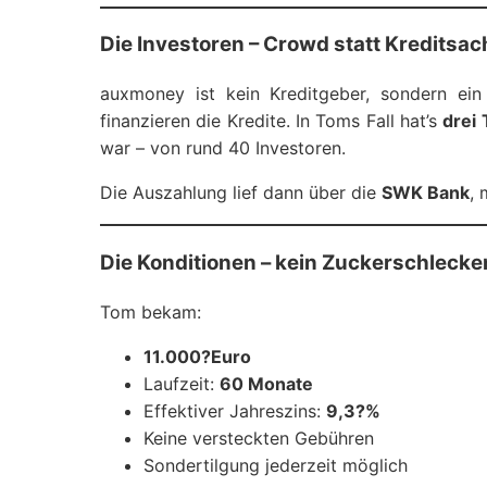
Die Investoren – Crowd statt Kreditsac
auxmoney ist kein Kreditgeber, sondern ein M
finanzieren die Kredite. In Toms Fall hat’s
drei
war – von rund 40 Investoren.
Die Auszahlung lief dann über die
SWK Bank
,
Die Konditionen – kein Zuckerschlecken
Tom bekam:
11.000?Euro
Laufzeit:
60 Monate
Effektiver Jahreszins:
9,3?%
Keine versteckten Gebühren
Sondertilgung jederzeit möglich