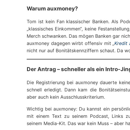
Warum auxmoney?
Tom ist kein Fan klassischer Banken. Als Podc
„klassisches Einkommen“, keine Festanstellun
Merch schwanken. Das mögen Banken gar nich
auxmoney dagegen wirbt offensiv mit
„
Kredit
nicht nur auf Bonitätskennziffern schaut. Da wol
Der Antrag – schneller als ein Intro-Jin
Die Registrierung bei auxmoney dauerte keine 
schnell erledigt. Dann kam die Bonitätseinstu
aber auch kein Ausschlusskriterium.
Wichtig bei auxmoney: Du kannst ein persönlic
mit einem Text zu seinem Podcast, Links z
seinem Media-Kit. Das war kein Muss – aber ha