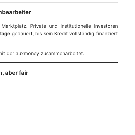
hbearbeiter
arktplatz. Private und institutionelle Investoren
 Tage
gedauert, bis sein Kredit vollständig finanziert
 mit der auxmoney zusammenarbeitet.
, aber fair