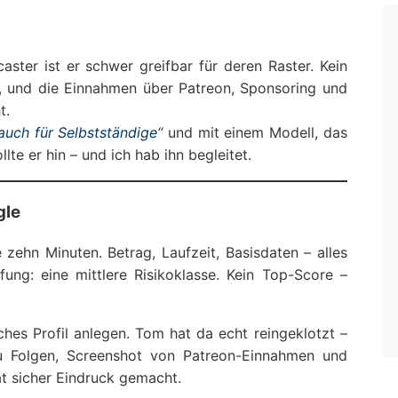
aster ist er schwer greifbar für deren Raster. Kein
g, und die Einnahmen über Patreon, Sponsoring und
t.
 auch für Selbstständige
“
und mit einem Modell, das
lte er hin – und ich hab ihn begleitet.
gle
zehn Minuten. Betrag, Laufzeit, Basisdaten – alles
fung: eine mittlere Risikoklasse. Kein Top-Score –
hes Profil anlegen. Tom hat da echt reingeklotzt –
u Folgen, Screenshot von Patreon-Einnahmen und
t sicher Eindruck gemacht.