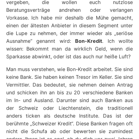
vergeben, die wollen euch nutzlose
Beratungsverträge andrehen oder verlangen
Vorkasse. Ich habe mir deshalb die Mühe gemacht,
einen der ältesten Anbieter in diesem Segment unter
die Lupe zu nehmen, der immer wieder als „seriöse
Ausnahme“ genannt wird:
Bon-Kredit
. Ich wollte
wissen: Bekommt man da wirklich Geld, wenn die
Sparkasse abwinkt, oder ist das auch nur heiße Luft?
Man muss verstehen, wie Bon-Kredit arbeitet. Sie sind
keine Bank. Sie haben keinen Tresor im Keller. Sie sind
Vermittler. Das bedeutet, sie nehmen deinen Antrag
und schicken ihn an bis zu 20 verschiedene Banken
im In- und Ausland. Darunter sind auch Banken aus
der Schweiz oder Liechtenstein, die traditionell
anders ticken als deutsche Institute. Das ist der
berühmte „Schweizer Kredit“. Diese Banken fragen oft
nicht die Schufa ab oder bewerten sie zumindest
anders. Ihnen ist es egal, ob du dich vor zwei Jahren