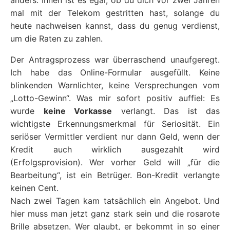
mal mit der Telekom gestritten hast, solange du
heute nachweisen kannst, dass du genug verdienst,
um die Raten zu zahlen.
Der Antragsprozess war überraschend unaufgeregt.
Ich habe das Online-Formular ausgefüllt. Keine
blinkenden Warnlichter, keine Versprechungen vom
„Lotto-Gewinn“. Was mir sofort positiv auffiel: Es
wurde
keine Vorkasse
verlangt. Das ist das
wichtigste Erkennungsmerkmal für Seriosität. Ein
seriöser Vermittler verdient nur dann Geld, wenn der
Kredit auch wirklich ausgezahlt wird
(Erfolgsprovision). Wer vorher Geld will „für die
Bearbeitung“, ist ein Betrüger. Bon-Kredit verlangte
keinen Cent.
Nach zwei Tagen kam tatsächlich ein Angebot. Und
hier muss man jetzt ganz stark sein und die rosarote
Brille absetzen. Wer glaubt, er bekommt in so einer