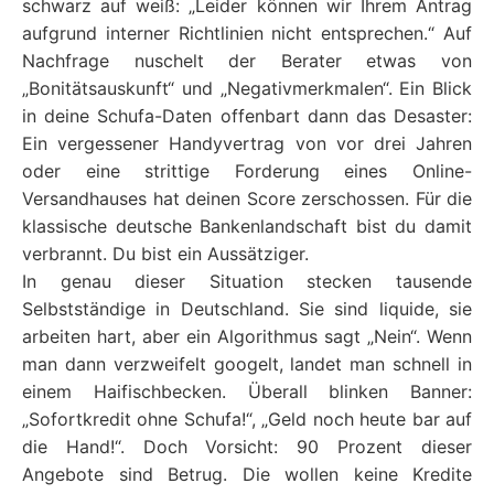
schwarz auf weiß: „Leider können wir Ihrem Antrag
aufgrund interner Richtlinien nicht entsprechen.“ Auf
Nachfrage nuschelt der Berater etwas von
„Bonitätsauskunft“ und „Negativmerkmalen“. Ein Blick
in deine Schufa-Daten offenbart dann das Desaster:
Ein vergessener Handyvertrag von vor drei Jahren
oder eine strittige Forderung eines Online-
Versandhauses hat deinen Score zerschossen. Für die
klassische deutsche Bankenlandschaft bist du damit
verbrannt. Du bist ein Aussätziger.
In genau dieser Situation stecken tausende
Selbstständige in Deutschland. Sie sind liquide, sie
arbeiten hart, aber ein Algorithmus sagt „Nein“. Wenn
man dann verzweifelt googelt, landet man schnell in
einem Haifischbecken. Überall blinken Banner:
„Sofortkredit ohne Schufa!“, „Geld noch heute bar auf
die Hand!“. Doch Vorsicht: 90 Prozent dieser
Angebote sind Betrug. Die wollen keine Kredite