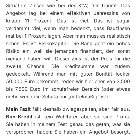
Situation Zinsen wie bei der KfW, der träumt. Das
Angebot lag bei einem effektiven Jahreszins von
knapp 11 Prozent. Das ist viel. Das ist sogar
verdammt viel, wenn man bedenkt, dass Bauzinsen
mal bei 1 Prozent lagen. Aber man muss es realistisch
sehen: Es ist Risikokapital. Die Bank geht ein hohes
Risiko ein, weil sie jemanden finanziert, den sonst
niemand haben will. Dieser Zins ist der Preis für die
zweite Chance. Die Kreditsumme war zudem
gedeckelt. Während man mit guter Bonität locker
50.000 Euro bekommt, reden wir hier eher von 3.500
bis 7.500 Euro im schufafreien Bereich (oder etwas
mehr, wenn die Schufa nur „mittelmäßig“ ist).
Mein Fazit
fällt deshalb zwiegespalten, aber fair aus.
Bon-Kredit
ist kein Wohltäter, aber sie sind Profis.
Sie haben in meinem Test genau das getan, was sie
versprochen haben: Sie haben ein Angebot besorgt,