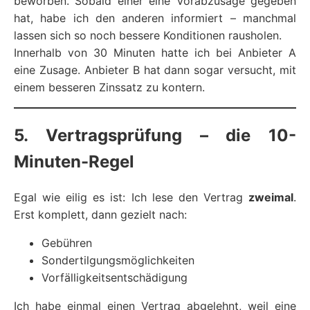
beworben. Sobald einer eine Vorabzusage gegeben
hat, habe ich den anderen informiert – manchmal
lassen sich so noch bessere Konditionen rausholen.
Innerhalb von 30 Minuten hatte ich bei Anbieter A
eine Zusage. Anbieter B hat dann sogar versucht, mit
einem besseren Zinssatz zu kontern.
5. Vertragsprüfung – die 10-
Minuten-Regel
Egal wie eilig es ist: Ich lese den Vertrag
zweimal
.
Erst komplett, dann gezielt nach:
Gebühren
Sondertilgungsmöglichkeiten
Vorfälligkeitsentschädigung
Ich habe einmal einen Vertrag abgelehnt, weil eine