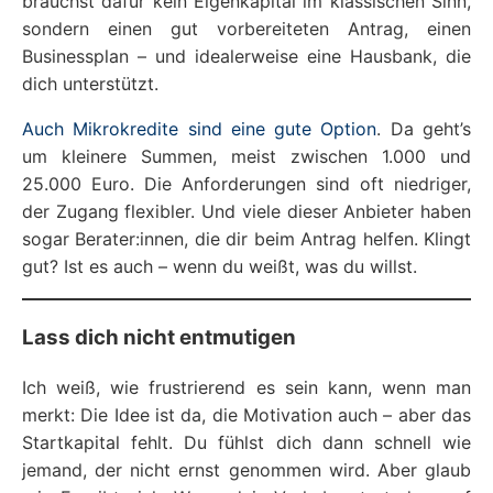
brauchst dafür kein Eigenkapital im klassischen Sinn,
sondern einen gut vorbereiteten Antrag, einen
Businessplan – und idealerweise eine Hausbank, die
dich unterstützt.
Auch Mikrokredite sind eine gute Option
. Da geht’s
um kleinere Summen, meist zwischen 1.000 und
25.000 Euro. Die Anforderungen sind oft niedriger,
der Zugang flexibler. Und viele dieser Anbieter haben
sogar Berater:innen, die dir beim Antrag helfen. Klingt
gut? Ist es auch – wenn du weißt, was du willst.
Lass dich nicht entmutigen
Ich weiß, wie frustrierend es sein kann, wenn man
merkt: Die Idee ist da, die Motivation auch – aber das
Startkapital fehlt. Du fühlst dich dann schnell wie
jemand, der nicht ernst genommen wird. Aber glaub