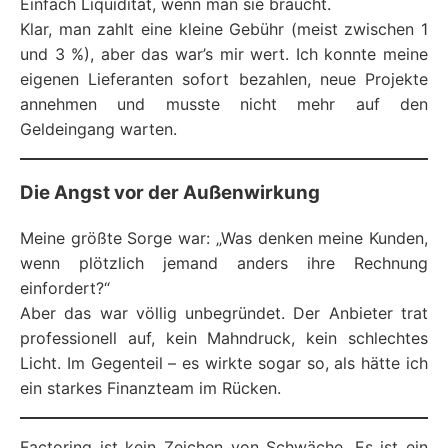
Einfach Liquidität, wenn man sie braucht.
Klar, man zahlt eine kleine Gebühr (meist zwischen 1
und 3 %), aber das war’s mir wert. Ich konnte meine
eigenen Lieferanten sofort bezahlen, neue Projekte
annehmen und musste nicht mehr auf den
Geldeingang warten.
Die Angst vor der Außenwirkung
Meine größte Sorge war: „Was denken meine Kunden,
wenn plötzlich jemand anders ihre Rechnung
einfordert?“
Aber das war völlig unbegründet. Der Anbieter trat
professionell auf, kein Mahndruck, kein schlechtes
Licht. Im Gegenteil – es wirkte sogar so, als hätte ich
ein starkes Finanzteam im Rücken.
Factoring ist kein Zeichen von Schwäche. Es ist ein