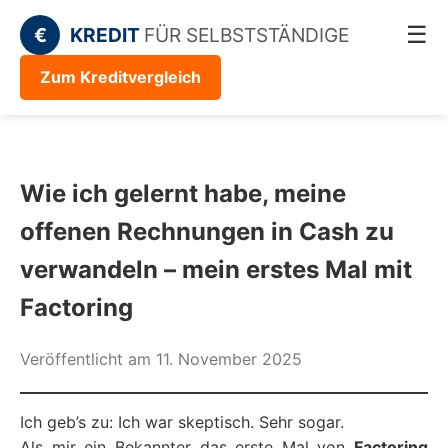
☰
€
KREDIT
FÜR SELBSTSTÄNDIGE
Zum Kreditvergleich
Wie ich gelernt habe, meine
offenen Rechnungen in Cash zu
verwandeln – mein erstes Mal mit
Factoring
Veröffentlicht am 11. November 2025
Ich geb’s zu: Ich war skeptisch. Sehr sogar.
Als mir ein Bekannter das erste Mal von
Factoring