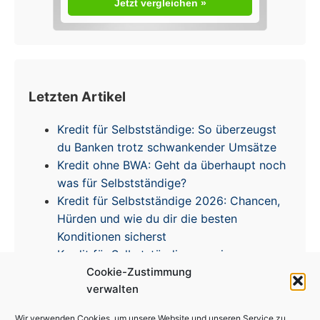
Jetzt vergleichen »
Letzten Artikel
Kredit für Selbstständige: So überzeugst
du Banken trotz schwankender Umsätze
Kredit ohne BWA: Geht da überhaupt noch
was für Selbstständige?
Kredit für Selbstständige 2026: Chancen,
Hürden und wie du dir die besten
Konditionen sicherst
Kredit für Selbstständige – meine
Cookie-Zustimmung
Erfahrungen & Tipps zur Zinsentwicklung
verwalten
Wir verwenden Cookies, um unsere Website und unseren Service zu