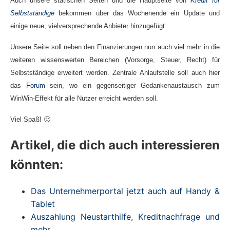
Auch unsere statischen Seiten und die Hauptseite von
Kredit für
Selbstständige
bekommen über das Wochenende ein Update und
einige neue, vielversprechende Anbieter hinzugefügt.
Unsere Seite soll neben den Finanzierungen nun auch viel mehr in die
weiteren wissenswerten Bereichen (Vorsorge, Steuer, Recht) für
Selbstständige erweitert werden. Zentrale Anlaufstelle soll auch hier
das
Forum
sein, wo ein gegenseitiger Gedankenaustausch zum
WinWin-Effekt für alle Nutzer erreicht werden soll.
Viel Spaß! 🙂
Artikel, die dich auch interessieren
könnten:
Das Unternehmerportal jetzt auch auf Handy &
Tablet
Auszahlung Neustarthilfe, Kreditnachfrage und
mehr