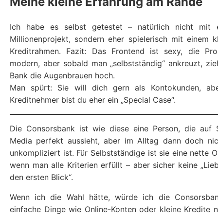
Meine kleine Erfahrung am Rande
Ich habe es selbst getestet – natürlich nicht mit 
Millionenprojekt, sondern eher spielerisch mit einem k
Kreditrahmen. Fazit: Das Frontend ist sexy, die Pr
modern, aber sobald man „selbstständig“ ankreuzt, zie
Bank die Augenbrauen hoch.
Man spürt: Sie will dich gern als Kontokunden, abe
Kreditnehmer bist du eher ein „Special Case“.
Die Consorsbank ist wie diese eine Person, die auf 
Media perfekt aussieht, aber im Alltag dann doch ni
unkompliziert ist. Für Selbstständige ist sie eine nette O
wenn man alle Kriterien erfüllt – aber sicher keine „Lie
den ersten Blick“.
Wenn ich die Wahl hätte, würde ich die Consorsban
einfache Dinge wie Online-Konten oder kleine Kredite 