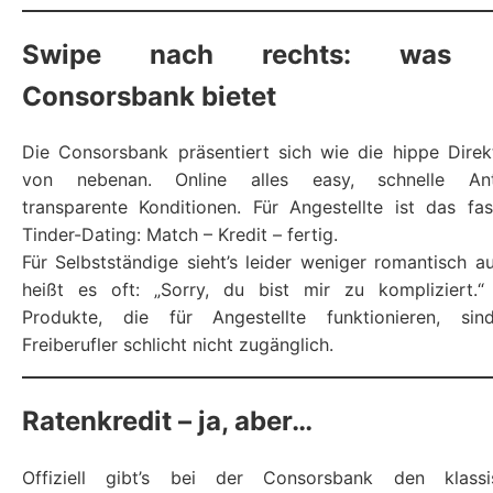
Swipe nach rechts: was 
Consorsbank bietet
Die Consorsbank präsentiert sich wie die hippe Dire
von nebenan. Online alles easy, schnelle Ant
transparente Konditionen. Für Angestellte ist das fa
Tinder-Dating: Match – Kredit – fertig.
Für Selbstständige sieht’s leider weniger romantisch a
heißt es oft: „Sorry, du bist mir zu kompliziert.“
Produkte, die für Angestellte funktionieren, sin
Freiberufler schlicht nicht zugänglich.
Ratenkredit – ja, aber…
Offiziell gibt’s bei der Consorsbank den klassi