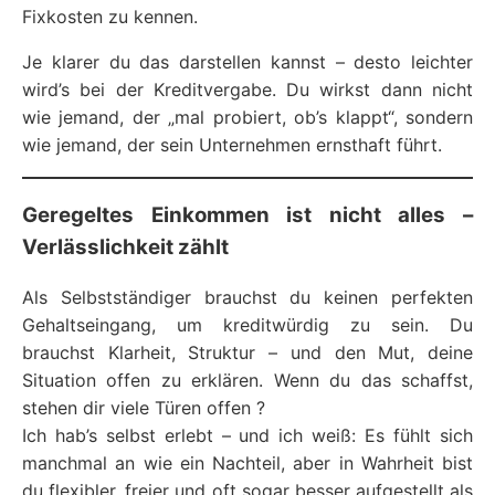
Fixkosten zu kennen.
Je klarer du das darstellen kannst – desto leichter
wird’s bei der Kreditvergabe. Du wirkst dann nicht
wie jemand, der „mal probiert, ob’s klappt“, sondern
wie jemand, der sein Unternehmen ernsthaft führt.
Geregeltes Einkommen ist nicht alles –
Verlässlichkeit zählt
Als Selbstständiger brauchst du keinen perfekten
Gehaltseingang, um kreditwürdig zu sein. Du
brauchst Klarheit, Struktur – und den Mut, deine
Situation offen zu erklären. Wenn du das schaffst,
stehen dir viele Türen offen ?
Ich hab’s selbst erlebt – und ich weiß: Es fühlt sich
manchmal an wie ein Nachteil, aber in Wahrheit bist
du flexibler, freier und oft sogar besser aufgestellt als