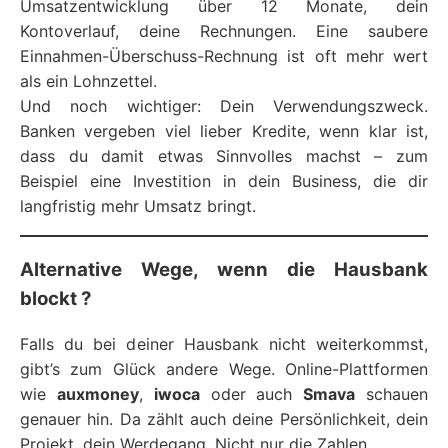
Umsatzentwicklung über 12 Monate, dein
Kontoverlauf, deine Rechnungen. Eine saubere
Einnahmen-Überschuss-Rechnung ist oft mehr wert
als ein Lohnzettel.
Und noch wichtiger: Dein Verwendungszweck.
Banken vergeben viel lieber Kredite, wenn klar ist,
dass du damit etwas Sinnvolles machst – zum
Beispiel eine Investition in dein Business, die dir
langfristig mehr Umsatz bringt.
Alternative Wege, wenn die Hausbank
blockt ?
Falls du bei deiner Hausbank nicht weiterkommst,
gibt’s zum Glück andere Wege. Online-Plattformen
wie
auxmoney
,
iwoca
oder auch
Smava
schauen
genauer hin. Da zählt auch deine Persönlichkeit, dein
Projekt, dein Werdegang. Nicht nur die Zahlen.