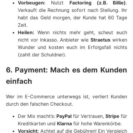
Vorbeugen:
Nutzt
Factoring (z.B. Billie)
.
Verkauft die Rechnung sofort nach Stellung. Ihr
habt das Geld morgen, der Kunde hat 60 Tage
Zeit.
Heilen:
Wenn nichts mehr geht, scheut euch
nicht vor Inkasso. Anbieter wie
Straetus
wirken
Wunder und kosten euch im Erfolgsfall nichts
(zahlt der Schuldner).
6. Payment: Mach es dem Kunden
einfach
Wer im E-Commerce unterwegs ist, verliert Kunden
durch den falschen Checkout.
Der Mix macht’s:
PayPal
für Vertrauen,
Stripe
für
Kreditkarten und
Klarna
für hohe Warenkörbe.
Vorsicht:
Achtet auf die Gebühren! Ein Vergleich