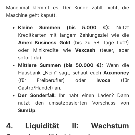
Manchmal klemmt es. Der Kunde zahlt nicht, die
Maschine geht kaputt.
Kleine Summen (bis 5.000 €):
Nutzt
Kreditkarten mit langem Zahlungsziel wie die
Amex Business Gold
(bis zu 58 Tage Luft!)
oder Minikredite wie
Vexcash
(teuer, aber
sofort da).
Mittlere Summen (bis 50.000 €):
Wenn die
Hausbank „Nein“ sagt, schaut euch
Auxmoney
(für Freiberufler) oder
iwoca
(für
Gastro/Handel) an.
Der Sonderfall:
Ihr habt einen Laden? Dann
nutzt den umsatzbasierten Vorschuss von
SumUp
.
4. Liquidität II: Wachstum