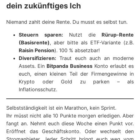
dein zukünftiges Ich
Niemand zahlt deine Rente. Du musst es selbst tun.
Steuern sparen:
Nutzt die
Rürup-Rente
(Basisrente)
, aber bitte als ETF-Variante (z.B.
Raisin Pension
). 100 % absetzbar!
Diversifizieren:
Traut euch auch an moderne
Assets. Ein
Bitpanda Business
Konto erlaubt es
euch, einen kleinen Teil der Firmengewinne in
Krypto oder Gold zu parken – als
Inflationsschutz.
Selbstständigkeit ist ein Marathon, kein Sprint.
Ihr müsst nicht alle 10 Punkte morgen erledigen. Aber
fangt an. Nehmt euch diese Woche einen Punkt vor.
Eröffnet das Geschäftskonto. Oder wechselt den
Stromanbieter. Jeder Schritt bringt euch weg vom