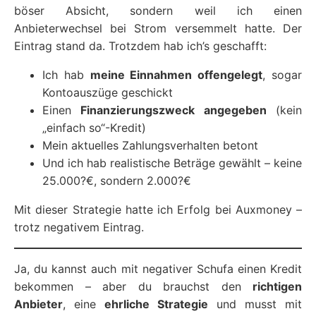
böser Absicht, sondern weil ich einen
Anbieterwechsel bei Strom versemmelt hatte. Der
Eintrag stand da. Trotzdem hab ich’s geschafft:
Ich hab
meine Einnahmen offengelegt
, sogar
Kontoauszüge geschickt
Einen
Finanzierungszweck angegeben
(kein
„einfach so“-Kredit)
Mein aktuelles Zahlungsverhalten betont
Und ich hab realistische Beträge gewählt – keine
25.000?€, sondern 2.000?€
Mit dieser Strategie hatte ich Erfolg bei Auxmoney –
trotz negativem Eintrag.
Ja, du kannst auch mit negativer Schufa einen Kredit
bekommen – aber du brauchst den
richtigen
Anbieter
, eine
ehrliche Strategie
und musst mit