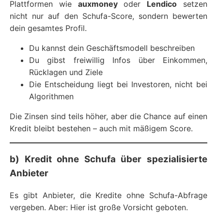
Plattformen wie
auxmoney
oder
Lendico
setzen
nicht nur auf den Schufa-Score, sondern bewerten
dein gesamtes Profil.
Du kannst dein Geschäftsmodell beschreiben
Du gibst freiwillig Infos über Einkommen,
Rücklagen und Ziele
Die Entscheidung liegt bei Investoren, nicht bei
Algorithmen
Die Zinsen sind teils höher, aber die Chance auf einen
Kredit bleibt bestehen – auch mit mäßigem Score.
b) Kredit ohne Schufa über spezialisierte
Anbieter
Es gibt Anbieter, die Kredite ohne Schufa-Abfrage
vergeben. Aber: Hier ist große Vorsicht geboten.