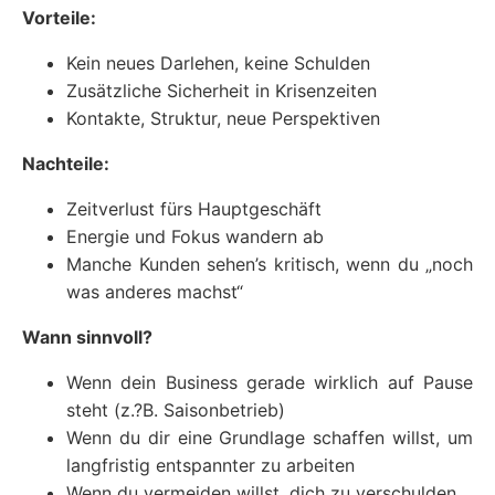
Vorteile:
Kein neues Darlehen, keine Schulden
Zusätzliche Sicherheit in Krisenzeiten
Kontakte, Struktur, neue Perspektiven
Nachteile:
Zeitverlust fürs Hauptgeschäft
Energie und Fokus wandern ab
Manche Kunden sehen’s kritisch, wenn du „noch
was anderes machst“
Wann sinnvoll?
Wenn dein Business gerade wirklich auf Pause
steht (z.?B. Saisonbetrieb)
Wenn du dir eine Grundlage schaffen willst, um
langfristig entspannter zu arbeiten
Wenn du vermeiden willst, dich zu verschulden