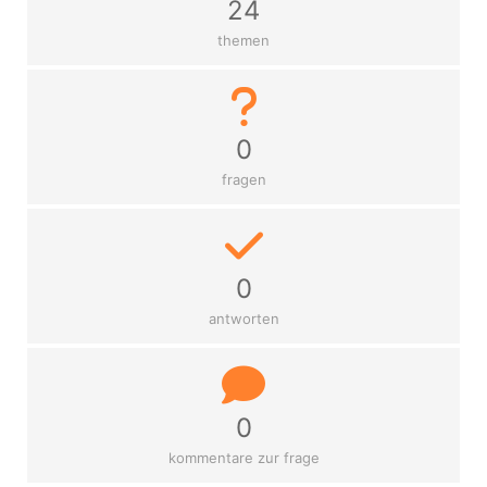
24
themen
0
fragen
0
antworten
0
kommentare zur frage