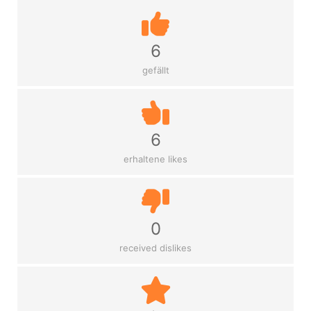
6
gefällt
6
erhaltene likes
0
received dislikes