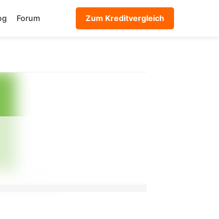
og
Forum
Zum Kreditvergleich