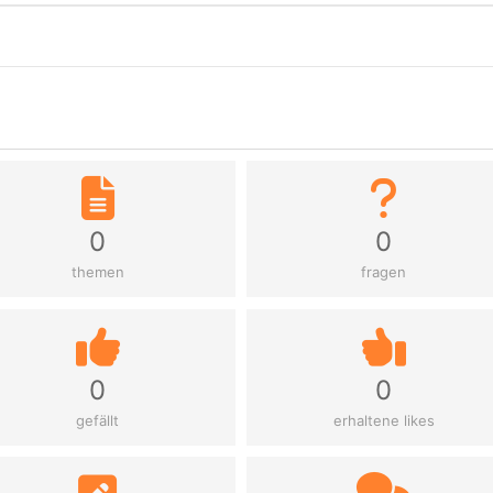
0
0
themen
fragen
0
0
gefällt
erhaltene likes