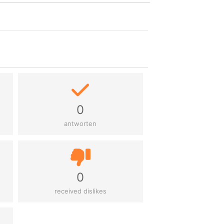
0
antworten
0
received dislikes