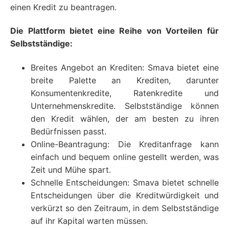
einen Kredit zu beantragen.
Die Plattform bietet eine Reihe von Vorteilen für
Selbstständige:
Breites Angebot an Krediten: Smava bietet eine
breite Palette an Krediten, darunter
Konsumentenkredite, Ratenkredite und
Unternehmenskredite. Selbstständige können
den Kredit wählen, der am besten zu ihren
Bedürfnissen passt.
Online-Beantragung: Die Kreditanfrage kann
einfach und bequem online gestellt werden, was
Zeit und Mühe spart.
Schnelle Entscheidungen: Smava bietet schnelle
Entscheidungen über die Kreditwürdigkeit und
verkürzt so den Zeitraum, in dem Selbstständige
auf ihr Kapital warten müssen.