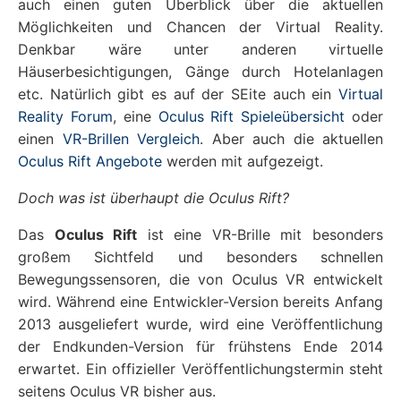
auch einen guten Überblick über die aktuellen
Möglichkeiten und Chancen der Virtual Reality.
Denkbar wäre unter anderen virtuelle
Häuserbesichtigungen, Gänge durch Hotelanlagen
etc. Natürlich gibt es auf der SEite auch ein
Virtual
Reality Forum
, eine
Oculus Rift Spieleübersicht
oder
einen
VR-Brillen Vergleich
. Aber auch die aktuellen
Oculus Rift Angebote
werden mit aufgezeigt.
Doch was ist überhaupt die Oculus Rift?
Das
Oculus Rift
ist eine VR-Brille mit besonders
großem Sichtfeld und besonders schnellen
Bewegungssensoren, die von Oculus VR entwickelt
wird. Während eine Entwickler-Version bereits Anfang
2013 ausgeliefert wurde, wird eine Veröffentlichung
der Endkunden-Version für frühstens Ende 2014
erwartet. Ein offizieller Veröffentlichungstermin steht
seitens Oculus VR bisher aus.