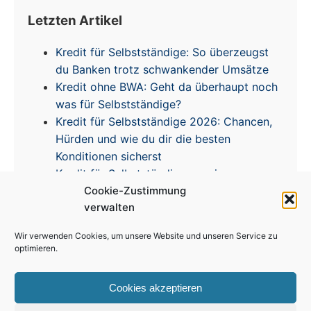
Letzten Artikel
Kredit für Selbstständige: So überzeugst
du Banken trotz schwankender Umsätze
Kredit ohne BWA: Geht da überhaupt noch
was für Selbstständige?
Kredit für Selbstständige 2026: Chancen,
Hürden und wie du dir die besten
Konditionen sicherst
Kredit für Selbstständige – meine
Erfahrungen & Tipps zur Zinsentwicklung
Cookie-Zustimmung
verwalten
Wir verwenden Cookies, um unsere Website und unseren Service zu
optimieren.
Cookies akzeptieren
Impressum
|
Disclaimer
|
Datenschutz
|
Cookie