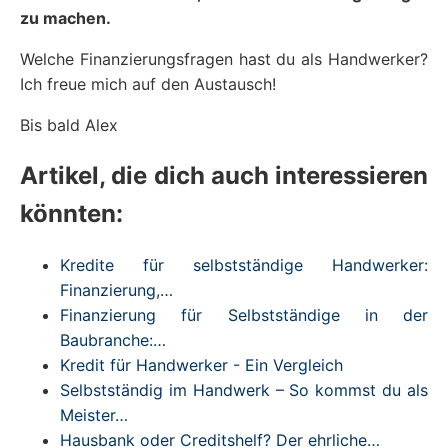
zu machen.
Welche Finanzierungsfragen hast du als Handwerker?
Ich freue mich auf den Austausch!
Bis bald Alex
Artikel, die dich auch interessieren
könnten:
Kredite für selbstständige Handwerker:
Finanzierung,…
Finanzierung für Selbstständige in der
Baubranche:…
Kredit für Handwerker - Ein Vergleich
Selbstständig im Handwerk – So kommst du als
Meister…
Hausbank oder Creditshelf? Der ehrliche…