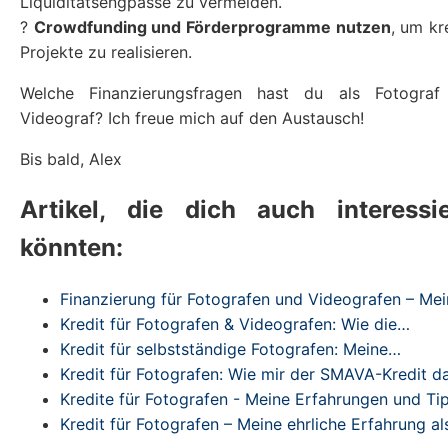
Liquiditätsengpässe zu vermeiden.
?
Crowdfunding und Förderprogramme nutzen
, um kr
Projekte zu realisieren.
Welche Finanzierungsfragen hast du als Fotograf
Videograf? Ich freue mich auf den Austausch!
Bis bald, Alex
Artikel, die dich auch interessi
könnten:
Finanzierung für Fotografen und Videografen – Me
Kredit für Fotografen & Videografen: Wie die…
Kredit für selbstständige Fotografen: Meine…
Kredit für Fotografen: Wie mir der SMAVA-Kredit 
Kredite für Fotografen - Meine Erfahrungen und Ti
Kredit für Fotografen – Meine ehrliche Erfahrung a