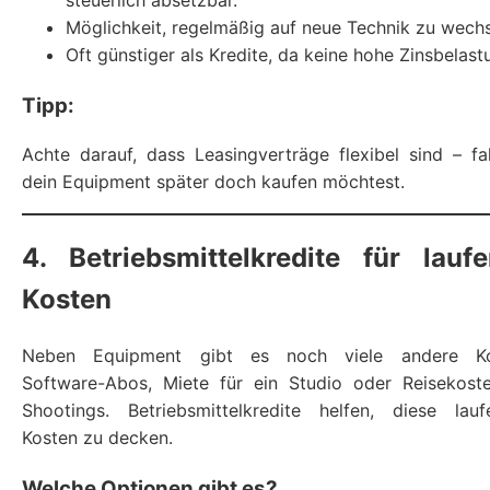
steuerlich absetzbar.
Möglichkeit, regelmäßig auf neue Technik zu wechs
Oft günstiger als Kredite, da keine hohe Zinsbelast
Tipp:
Achte darauf, dass Leasingverträge flexibel sind – fa
dein Equipment später doch kaufen möchtest.
4. Betriebsmittelkredite für lauf
Kosten
Neben Equipment gibt es noch viele andere Ko
Software-Abos, Miete für ein Studio oder Reisekost
Shootings. Betriebsmittelkredite helfen, diese lau
Kosten zu decken.
Welche Optionen gibt es?