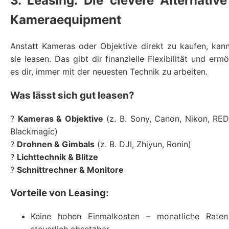
3. Leasing: Die clevere Alternative
Kameraequipment
Anstatt Kameras oder Objektive direkt zu kaufen, kan
sie leasen. Das gibt dir finanzielle Flexibilität und ermö
es dir, immer mit der neuesten Technik zu arbeiten.
Was lässt sich gut leasen?
?
Kameras & Objektive
(z. B. Sony, Canon, Nikon, RE
Blackmagic)
?
Drohnen & Gimbals
(z. B. DJI, Zhiyun, Ronin)
?
Lichttechnik & Blitze
?
Schnittrechner & Monitore
Vorteile von Leasing:
Keine hohen Einmalkosten – monatliche Raten