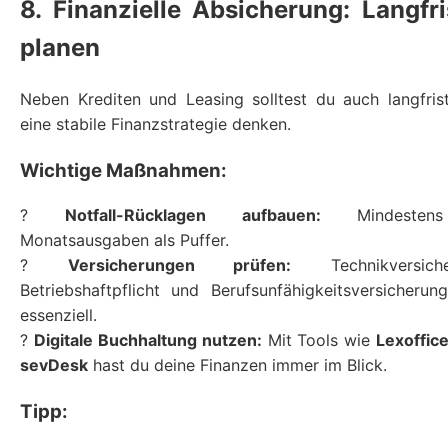
8. Finanzielle Absicherung: Langfri
planen
Neben Krediten und Leasing solltest du auch langfris
eine stabile Finanzstrategie denken.
Wichtige Maßnahmen:
?
Notfall-Rücklagen aufbauen:
Mindesten
Monatsausgaben als Puffer.
?
Versicherungen prüfen:
Technikversiche
Betriebshaftpflicht und Berufsunfähigkeitsversicherun
essenziell.
?
Digitale Buchhaltung nutzen:
Mit Tools wie
Lexoffic
sevDesk
hast du deine Finanzen immer im Blick.
Tipp: