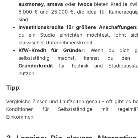
auxmoney
,
smava
oder
iwoca
bieten Kredite zw
5.000 € und 25.000 €, die ideal für Kameraequi
sind.
Investitionskredite für größere Anschaffungen:
du ein Studio einrichten möchtest, lohnt sic
klassischer Unternehmenskredit.
KfW-Kredit für Gründer:
Wenn du dich ge
selbstständig machst, kannst du den
Gründerkredit
für Technik und Studioaussta
nutzen.
Tipp:
Vergleiche Zinsen und Laufzeiten genau – oft gibt es b
Konditionen für Selbstständige mit regelmä
Einkommen.