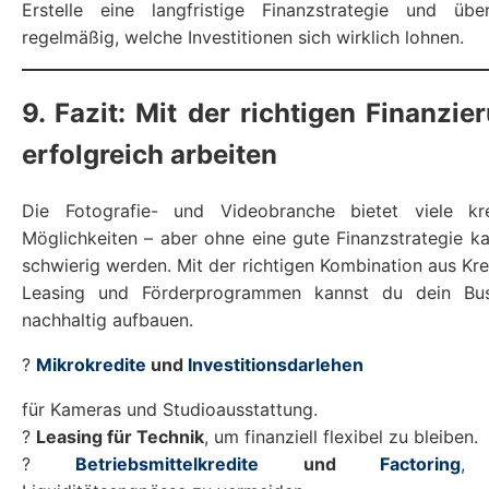
Erstelle eine langfristige Finanzstrategie und übe
regelmäßig, welche Investitionen sich wirklich lohnen.
9. Fazit: Mit der richtigen Finanzie
erfolgreich arbeiten
Die Fotografie- und Videobranche bietet viele kre
Möglichkeiten – aber ohne eine gute Finanzstrategie k
schwierig werden. Mit der richtigen Kombination aus Kre
Leasing und Förderprogrammen kannst du dein Bus
nachhaltig aufbauen.
?
Mikrokredite
und
Investitionsdarlehen
für Kameras und Studioausstattung.
?
Leasing für Technik
, um finanziell flexibel zu bleiben.
?
Betriebsmittelkredite
und
Factoring
,