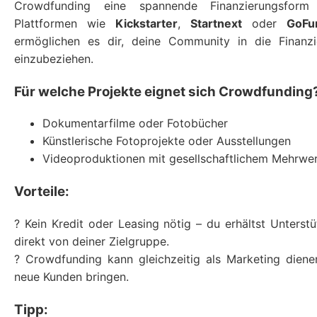
Crowdfunding eine spannende Finanzierungsform 
Plattformen wie
Kickstarter
,
Startnext
oder
GoFu
ermöglichen es dir, deine Community in die Finanzi
einzubeziehen.
Für welche Projekte eignet sich Crowdfunding
Dokumentarfilme oder Fotobücher
Künstlerische Fotoprojekte oder Ausstellungen
Videoproduktionen mit gesellschaftlichem Mehrwe
Vorteile:
? Kein Kredit oder Leasing nötig – du erhältst Unterst
direkt von deiner Zielgruppe.
? Crowdfunding kann gleichzeitig als Marketing dien
neue Kunden bringen.
Tipp: