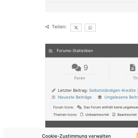
Teilen:
Forums-Statistiken
9
Foren
T
Letzter Beitrag:
Selbstständigen-Kredite
Neueste Beiträge
Ungelesene Beit
Forum Icons:
Das Forum enthält keine ungelese
Themen-Icons:
Unbeantwortet
Beantwortet
Cookie-Zustimmung verwalten