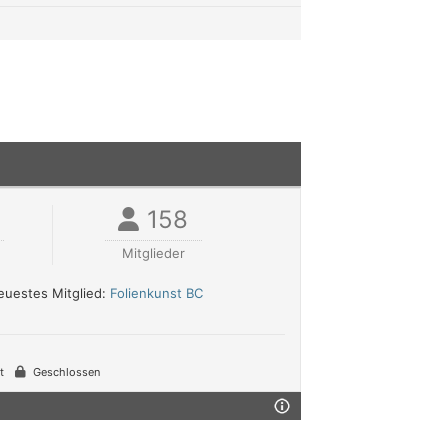
158
Mitglieder
uestes Mitglied:
Folienkunst BC
t
Geschlossen