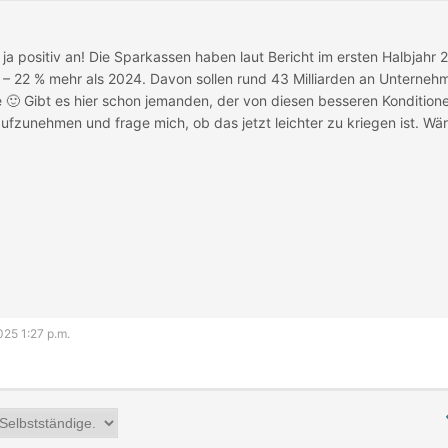
 ja positiv an! Die Sparkassen haben laut Bericht im ersten Halbjahr
 – 22 % mehr als 2024. Davon sollen rund 43 Milliarden an Unterne
e 🙂 Gibt es hier schon jemanden, der von diesen besseren Konditionen 
 aufzunehmen und frage mich, ob das jetzt leichter zu kriegen ist. Wä
025 1:27 p.m.