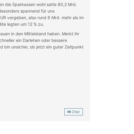
en die Sparkassen wohl satte 80,2 Mrd.
 Besonders spannend für uns
UR vergeben, also rund 6 Mrd. mehr als im
dite legten um 12 % zu.
auen in den Mittelstand haben. Merkt ihr
hneller ein Darlehen oder bessere
 bin unsicher, ob jetzt ein guter Zeitpunkt
Zitat