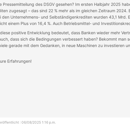
lle Pressemitteilung des DSGV gesehen? Im ersten Halbjahr 2025 hab
iten zugesagt – das sind 22 % mehr als im gleichen Zeitraum 2024.
ei den Unternehmens- und Selbständigenkrediten wurden 43,1 Mrd. E
richt einem Plus von 16,4 %. Auch Betriebsmittel- und Investitionskre
 diese positive Entwicklung bedeutet, dass Banken wieder mehr Vertr
auch, dass sich die Bedingungen verbessert haben? Bekommt man sc
piele gerade mit dem Gedanken, in neue Maschinen zu investieren und
ure Erfahrungen!
röffentlicht : 06/08/2025 1:16 p.m.