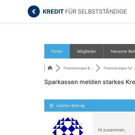
€
KREDIT
FÜR SELBSTSTÄNDIGE
Foren
Mitglieder
Neueste Bei
Finanzierungen &...
Finanzierungen für ..
Sparkassen melden starkes Kre
Letzter Beitrag
Hi zusammen,