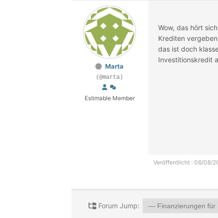
Wow, das hört sich
Krediten vergeben
das ist doch klass
Investitionskredit
Marta
(@marta)
Estimable Member
Veröffentlicht : 06/08/2
Forum Jump: