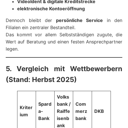
VideoIdent & digitale Kreditstrecke
elektronische Kontoeröffnung
Dennoch bleibt der
persönliche Service
in den
Filialen ein zentraler Bestandteil.
Das kommt vor allem Selbstständigen zugute, die
Wert auf Beratung und einen festen Ansprechpartner
legen.
5. Vergleich mit Wettbewerbern
(Stand: Herbst 2025)
Volks
Spard
bank /
Com
Kriter
a-
Raiffe
merz
DKB
ium
Bank
isenb
bank
ank