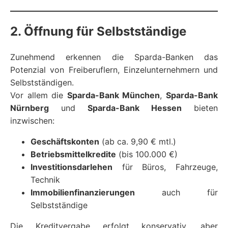
2. Öffnung für Selbstständige
Zunehmend erkennen die Sparda-Banken das
Potenzial von Freiberuflern, Einzelunternehmern und
Selbstständigen.
Vor allem die
Sparda-Bank München
,
Sparda-Bank
Nürnberg
und
Sparda-Bank Hessen
bieten
inzwischen:
Geschäftskonten
(ab ca. 9,90 € mtl.)
Betriebsmittelkredite
(bis 100.000 €)
Investitionsdarlehen
für Büros, Fahrzeuge,
Technik
Immobilienfinanzierungen
auch für
Selbstständige
Die Kreditvergabe erfolgt konservativ, aber