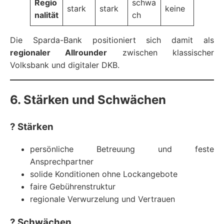
Regio
schwa
stark
stark
keine
nalität
ch
Die Sparda-Bank positioniert sich damit als
regionaler Allrounder
zwischen klassischer
Volksbank und digitaler DKB.
6. Stärken und Schwächen
?
Stärken
persönliche Betreuung und feste
Ansprechpartner
solide Konditionen ohne Lockangebote
faire Gebührenstruktur
regionale Verwurzelung und Vertrauen
?
Schwächen