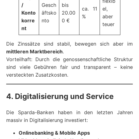
flexib
/
Gesch
bis
ca. 11
el,
Konto
äftsko
20.00
%
aber
korre
nto
0 €
teuer
nt
Die Zinssätze sind stabil, bewegen sich aber im
mittleren Marktbereich
.
Vorteilhaft: Durch die genossenschaftliche Struktur
sind viele Gebühren fair und transparent – keine
versteckten Zusatzkosten.
4. Digitalisierung und Service
Die Sparda-Banken haben in den letzten Jahren
massiv in Digitalisierung investiert:
Onlinebanking & Mobile Apps