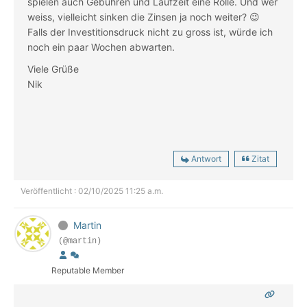
spielen auch Gebühren und Laufzeit eine Rolle. Und wer
weiss, vielleicht sinken die Zinsen ja noch weiter? 😉
Falls der Investitionsdruck nicht zu gross ist, würde ich
noch ein paar Wochen abwarten.
Viele Grüße
Nik
Antwort
Zitat
Veröffentlicht : 02/10/2025 11:25 a.m.
Martin
(@martin)
Reputable Member