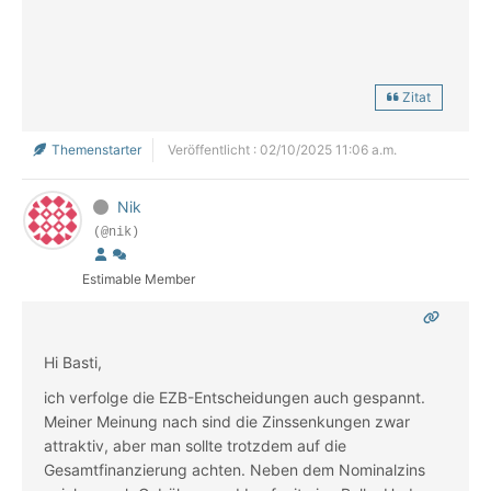
Zitat
Themenstarter
Veröffentlicht : 02/10/2025 11:06 a.m.
Nik
(@nik)
Estimable Member
Hi Basti,
ich verfolge die EZB-Entscheidungen auch gespannt.
Meiner Meinung nach sind die Zinssenkungen zwar
attraktiv, aber man sollte trotzdem auf die
Gesamtfinanzierung achten. Neben dem Nominalzins