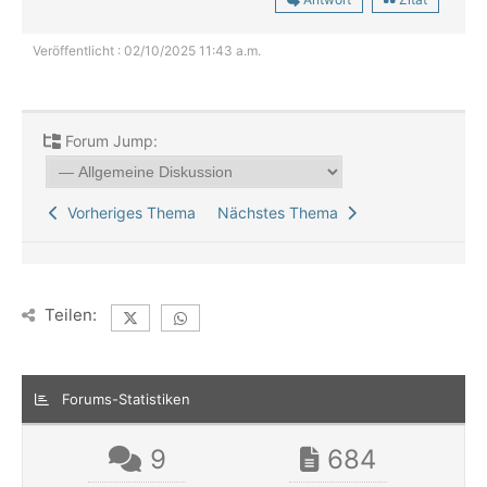
Veröffentlicht : 02/10/2025 11:43 a.m.
Forum Jump:
Vorheriges Thema
Nächstes Thema
Teilen:
Forums-Statistiken
9
684