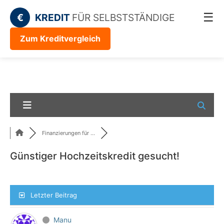
☰
€
KREDIT
FÜR SELBSTSTÄNDIGE
Zum Kreditvergleich
Finanzierungen für ...
Günstiger Hochzeitskredit gesucht!
Letzter Beitrag
Manu