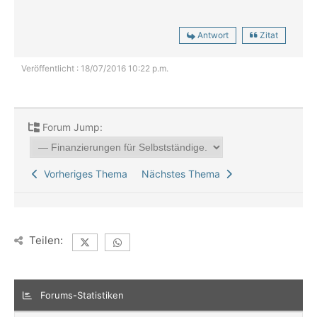
Antwort
Zitat
Veröffentlicht : 18/07/2016 10:22 p.m.
Forum Jump:
Vorheriges Thema
Nächstes Thema
Teilen:
Forums-Statistiken