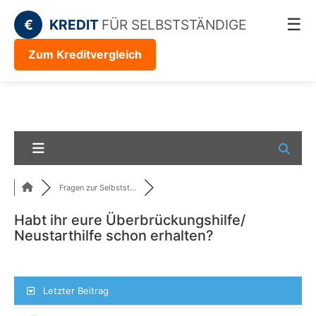
☰
€
KREDIT
FÜR SELBSTSTÄNDIGE
Zum Kreditvergleich
Fragen zur Selbstst...
Habt ihr eure Überbrückungshilfe/
Neustarthilfe schon erhalten?
Letzter Beitrag