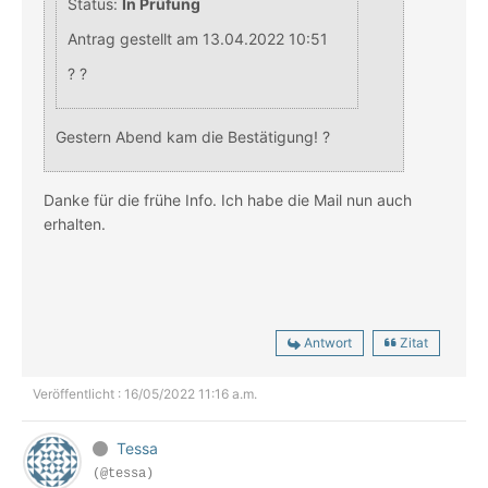
Status:
In Prüfung
Antrag gestellt am 13.04.2022 10:51
? ?
Gestern Abend kam die Bestätigung! ?
Danke für die frühe Info. Ich habe die Mail nun auch
erhalten.
Antwort
Zitat
Veröffentlicht : 16/05/2022 11:16 a.m.
Tessa
(@tessa)