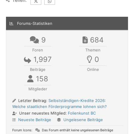
Teilen:
Forums-Statistiken
9
684
Foren
Themen
1,997
0
Beiträge
Online
158
Mitglieder
Letzter Beitrag:
Selbstständigen-Kredite 2026:
Welche staatlichen Förderprogramme lohnen sich?
Unser neuestes Mitglied:
Folienkunst BC
Neueste Beiträge
Ungelesene Beiträge
Forum Icons:
Das Forum enthält keine ungelesenen Beiträge