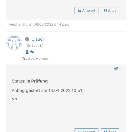
Antwort
Zitat
Veröffentlicht : 08/05/2022 6:14 p.m.
Claudi
(@claudi)
Trusted Member
Status:
In Prüfung
Antrag gestellt am 13.04.2022 10:51
? ?
Antwort
Zitat