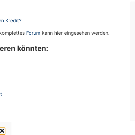
?
n Kredit?
r komplettes
Forum
kann hier eingesehen werden.
ieren könnten:
t