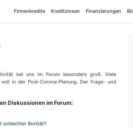
Firmenkredite
Kreditzinsen
Finanzierungen
Bl
m
tivität bei uns im Forum besonders groß. Viele
 voll in der Post-Corona-Planung. Der Frage- und
zten Diskussionen im Forum:
t schlechter Bonität?