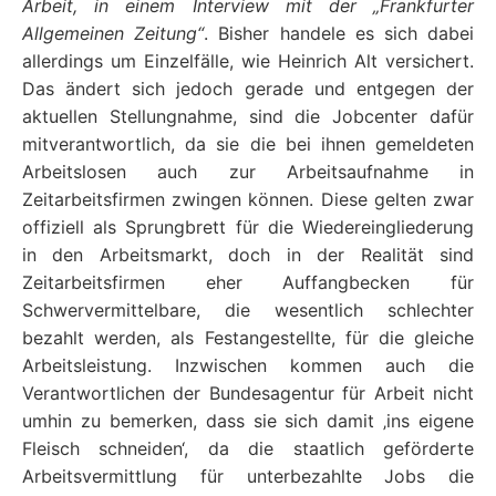
Arbeit, in einem Interview mit der „Frankfurter
Allgemeinen Zeitung“
. Bisher handele es sich dabei
allerdings um Einzelfälle, wie Heinrich Alt versichert.
Das ändert sich jedoch gerade und entgegen der
aktuellen Stellungnahme, sind die Jobcenter dafür
mitverantwortlich, da sie die bei ihnen gemeldeten
Arbeitslosen auch zur Arbeitsaufnahme in
Zeitarbeitsfirmen zwingen können. Diese gelten zwar
offiziell als Sprungbrett für die Wiedereingliederung
in den Arbeitsmarkt, doch in der Realität sind
Zeitarbeitsfirmen eher Auffangbecken für
Schwervermittelbare, die wesentlich schlechter
bezahlt werden, als Festangestellte, für die gleiche
Arbeitsleistung. Inzwischen kommen auch die
Verantwortlichen der Bundesagentur für Arbeit nicht
umhin zu bemerken, dass sie sich damit ‚ins eigene
Fleisch schneiden‘, da die staatlich geförderte
Arbeitsvermittlung für unterbezahlte Jobs die