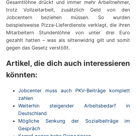
Gesamtlöhne drückt und immer mehr Arbeitnehmer,
trotz Vollzeitarbeit, zusätzlich Geld von den
Jobcentern beziehen müssen. So wurden
beispielsweise Pizza-Lieferdienste verklagt, die ihren
Mitarbeitern Stundenlöhne von unter drei Euro
gezahlt hatten – was als sittenwidrig gilt und somit
gegen das Gesetz verstößt.
Artikel, die dich auch interessieren
könnten:
Jobcenter muss auch PKV-Beiträge komplett
zahlen
Weiterhin steigender Arbeitsbedarf in
Deutschland
Mögliche Senkung der Sozialbeiträge im
Gespräch
Kampf gegen hohe Dispozinsen