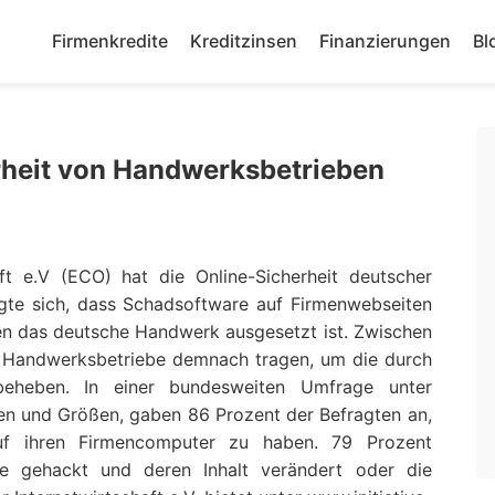
Firmenkredite
Kreditzinsen
Finanzierungen
Bl
rheit von Handwerksbetrieben
ft e.V (ECO) hat die Online-Sicherheit deutscher
gte sich, dass Schadsoftware auf Firmenwebseiten
en das deutsche Handwerk ausgesetzt ist. Zwischen
n Handwerksbetriebe demnach tragen, um die durch
eheben. In einer bundesweiten Umfrage unter
n und Größen, gaben 86 Prozent der Befragten an,
uf ihren Firmencomputer zu haben. 79 Prozent
e gehackt und deren Inhalt verändert oder die