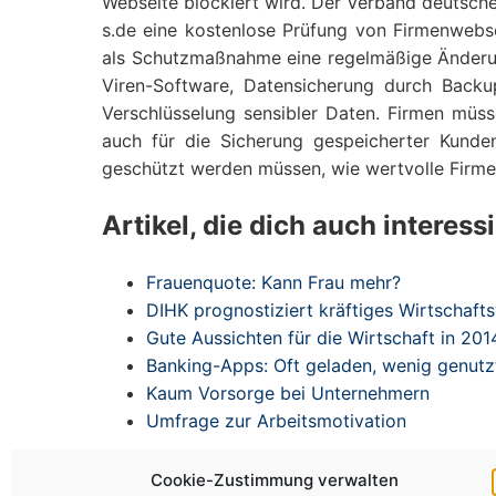
Webseite blockiert wird. Der Verband deutscher 
s.de eine kostenlose Prüfung von Firmenweb
als Schutzmaßnahme eine regelmäßige Änderun
Viren-Software, Datensicherung durch Backup
Verschlüsselung sensibler Daten. Firmen müss
auch für die Sicherung gespeicherter Kunde
geschützt werden müssen, wie wertvolle Firm
Artikel, die dich auch interess
Frauenquote: Kann Frau mehr?
DIHK prognostiziert kräftiges Wirtschaf
Gute Aussichten für die Wirtschaft in 201
Banking-Apps: Oft geladen, wenig genutz
Kaum Vorsorge bei Unternehmern
Umfrage zur Arbeitsmotivation
Cookie-Zustimmung verwalten