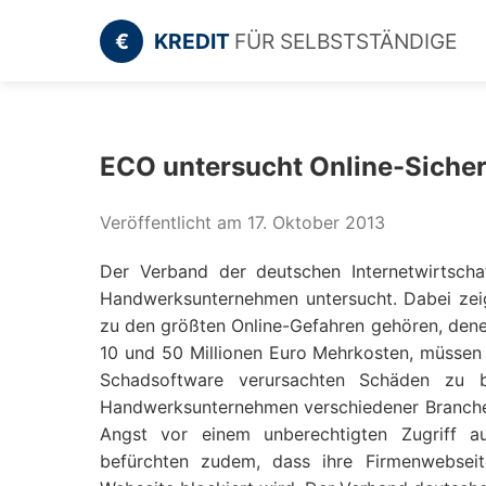
€
KREDIT
FÜR SELBSTSTÄNDIGE
ECO untersucht Online-Siche
Veröffentlicht am 17. Oktober 2013
Der Verband der deutschen Internetwirtscha
Handwerksunternehmen untersucht. Dabei zei
zu den größten Online-Gefahren gehören, den
10 und 50 Millionen Euro Mehrkosten, müsse
Schadsoftware verursachten Schäden zu b
Handwerksunternehmen verschiedener Branche
Angst vor einem unberechtigten Zugriff a
befürchten zudem, dass ihre Firmenwebseit