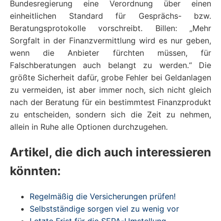
Bundesregierung eine Verordnung über einen
einheitlichen Standard für Gesprächs- bzw.
Beratungsprotokolle vorschreibt. Billen: „Mehr
Sorgfalt in der Finanzvermittlung wird es nur geben,
wenn die Anbieter fürchten müssen, für
Falschberatungen auch belangt zu werden.“ Die
größte Sicherheit dafür, grobe Fehler bei Geldanlagen
zu vermeiden, ist aber immer noch, sich nicht gleich
nach der Beratung für ein bestimmtest Finanzprodukt
zu entscheiden, sondern sich die Zeit zu nehmen,
allein in Ruhe alle Optionen durchzugehen.
Artikel, die dich auch interessieren
könnten:
Regelmäßig die Versicherungen prüfen!
Selbstständige sorgen viel zu wenig vor
Letzte Frist für die SEPA-Umstellung