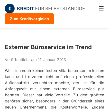
☰
€
KREDIT
FÜR SELBSTSTÄNDIGE
Zum Kreditvergleich
Externer Büroservice im Trend
Veröffentlicht am 11. Januar 2013
Wer sich noch keinen festen Mitarbeiterstamm leisten
kann und trotzdem nicht auf einen professionellen
Außenauftritt verzichten möchte, der ist für die
Anfangszeit mit einem externen Büroservice gut
beraten. Dieser hat viele Vorteile. Zu den größten
gehören sicher, besonders in der Gründerzeit eines
neuen Unternehmens, die Kostenvorteile. Zudem