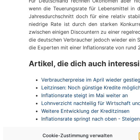
Für Deutschland rechnen Ökonomen aber nic
wenn die Teuerungsrate für Lebensmittel in
Jahresdurchschnitt doch für eine relativ stabi
niedrige Rate ist durch den starken Konkur
zwischen einigen Discountern zu einer regelrec
die deutschen Verbraucher jedoch wieder ein S
die Experten mit einer Inflationsrate von rund 
Artikel, die dich auch interess
Verbraucherpreise im April wieder gestie
Leitzinsen: Noch günstige Kredite möglic
Inflationsrate steigt im Mai weiter an
Lohnverzicht nachteilig für Wirtschaft u
Weitere Entwicklung der Kreditzinsen
Inflationsrate springt nach oben - Steigen
Cookie-Zustimmung verwalten