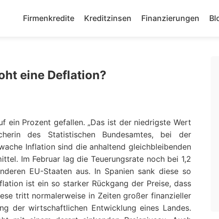
Firmenkredite
Kreditzinsen
Finanzierungen
Bl
roht eine Deflation?
uf ein Prozent gefallen. „Das ist der niedrigste Wert
herin des Statistischen Bundesamtes, bei der
wache Inflation sind die anhaltend gleichbleibenden
ttel. Im Februar lag die Teuerungsrate noch bei 1,2
n anderen EU-Staaten aus. In Spanien sank diese so
flation ist ein so starker Rückgang der Preise, dass
se tritt normalerweise in Zeiten großer finanzieller
ung der wirtschaftlichen Entwicklung eines Landes.