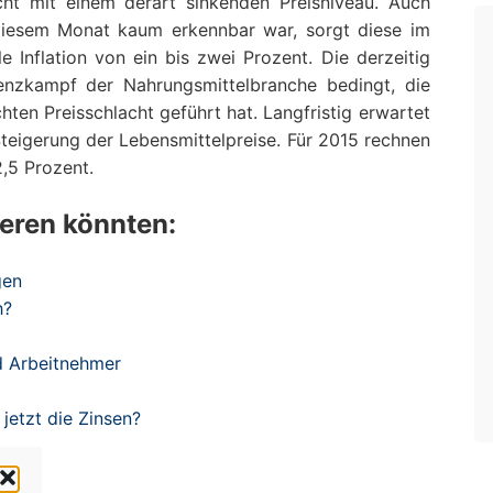
ht mit einem derart sinkenden Preisniveau. Auch
 diesem Monat kaum erkennbar war, sorgt diese im
le Inflation von ein bis zwei Prozent. Die derzeitig
renzkampf der Nahrungsmittelbranche bedingt, die
hten Preisschlacht geführt hat. Langfristig erwartet
teigerung der Lebensmittelpreise. Für 2015 rechnen
2,5 Prozent.
ieren könnten:
gen
h?
nd Arbeitnehmer
 jetzt die Zinsen?