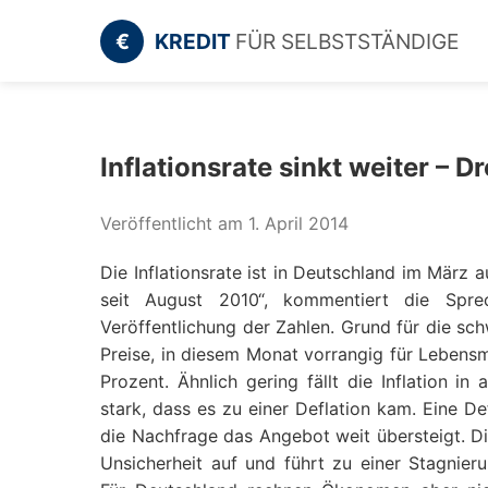
€
KREDIT
FÜR SELBSTSTÄNDIGE
Inflationsrate sinkt weiter – D
Veröffentlicht am 1. April 2014
Die Inflationsrate ist in Deutschland im März a
seit August 2010“, kommentiert die Sprec
Veröffentlichung der Zahlen. Grund für die sch
Preise, in diesem Monat vorrangig für Lebensmi
Prozent. Ähnlich gering fällt die Inflation i
stark, dass es zu einer Deflation kam. Eine De
die Nachfrage das Angebot weit übersteigt. Die
Unsicherheit auf und führt zu einer Stagnier