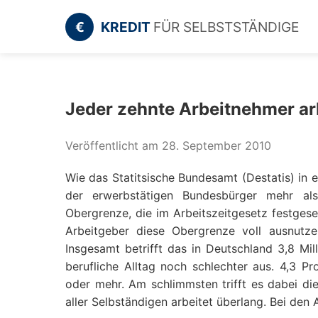
€
KREDIT
FÜR SELBSTSTÄNDIGE
Jeder zehnte Arbeitnehmer ar
Veröffentlicht am 28. September 2010
Wie das Statitsische Bundesamt (Destatis) in e
der erwerbstätigen Bundesbürger mehr a
Obergrenze, die im Arbeitszeitgesetz festgese
Arbeitgeber diese Obergrenze voll ausnutz
Insgesamt betrifft das in Deutschland 3,8 Mil
berufliche Alltag noch schlechter aus. 4,3 
oder mehr. Am schlimmsten trifft es dabei die
aller Selbständigen arbeitet überlang. Bei de