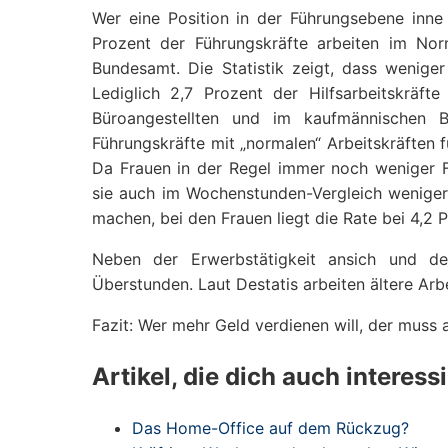
Wer eine Position in der Führungsebene inne 
Prozent der Führungskräfte arbeiten im Nor
Bundesamt. Die Statistik zeigt, dass wenige
Lediglich 2,7 Prozent der Hilfsarbeitskräf
Büroangestellten und im kaufmännischen B
Führungskräfte mit „normalen“ Arbeitskräften 
Da Frauen in der Regel immer noch weniger F
sie auch im Wochenstunden-Vergleich wenige
machen, bei den Frauen liegt die Rate bei 4,2 P
Neben der Erwerbstätigkeit ansich und de
Überstunden. Laut Destatis arbeiten ältere Arb
Fazit: Wer mehr Geld verdienen will, der muss 
Artikel, die dich auch interess
Das Home-Office auf dem Rückzug?