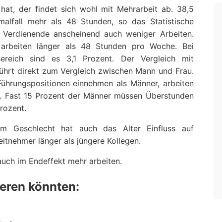
hat, der findet sich wohl mit Mehrarbeit ab. 38,5
malfall mehr als 48 Stunden, so das Statistische
r Verdienende anscheinend auch weniger Arbeiten.
te arbeiten länger als 48 Stunden pro Woche. Bei
ereich sind es 3,1 Prozent. Der Vergleich mit
führt direkt zum Vergleich zwischen Mann und Frau.
ührungspositionen einnehmen als Männer, arbeiten
r. Fast 15 Prozent der Männer müssen Überstunden
rozent.
m Geschlecht hat auch das Alter Einfluss auf
eitnehmer länger als jüngere Kollegen.
auch im Endeffekt mehr arbeiten.
ieren könnten: