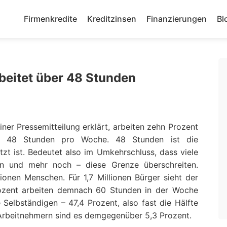
Firmenkredite
Kreditzinsen
Finanzierungen
Bl
beitet über 48 Stunden
iner Pressemitteilung erklärt, arbeiten zehn Prozent
ls 48 Stunden pro Woche. 48 Stunden ist die
tzt ist. Bedeutet also im Umkehrschluss, dass viele
en und mehr noch – diese Grenze überschreiten.
lionen Menschen. Für 1,7 Millionen Bürger sieht der
Prozent arbeiten demnach 60 Stunden in der Woche
 Selbständigen – 47,4 Prozent, also fast die Hälfte
n Arbeitnehmern sind es demgegenüber 5,3 Prozent.