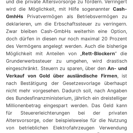
und die private Altersvorsorge zu fördern. Verringert
wird die Möglichkeit, mit Hilfe sogenannter
Cash-
GmhHs
Privatvermögen als Betriebsvermögen zu
deklarieren, um die Erbschaftssteuer zu verringern.
Zwar bleiben Cash-GmbHs weiterhin eine Option,
doch dürfen in diesen nur noch maximal 20 Prozent
des Vermögens angelegt werden. Auch die bisherige
Möglichkeit mit Anteilen von „
Rett-Blockern
“ die
Grunderwerbssteuer zu umgehen, wird drastisch
eingeschränkt. Steuern zu sparen, über den
An- und
Verkauf von Gold über ausländische Firmen
, ist
nach Bestätigung der Gesetzesvorlage überhaupt
nicht mehr vorgesehen. Dadurch soll, nach Angaben
des Bundesfinanzministerium, jährlich ein dreistelliger
Millionenbetrag eingespart werden. Das Geld kann
für Steuererleichterungen bei der privaten
Altersvorsorge, oder beispielsweise für die Nutzung
von betrieblichen Elektrofahrzeugen Verwendung